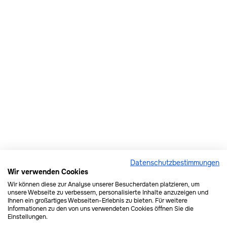
Alle Produkte sind Halal-zertifiziert.
Unsere Produkte

Wo erhältlich
Datenschutzbestimmungen
Wir verwenden Cookies
Wir können diese zur Analyse unserer Besucherdaten platzieren, um
unsere Webseite zu verbessern, personalisierte Inhalte anzuzeigen und
Ihnen ein großartiges Webseiten-Erlebnis zu bieten. Für weitere
Informationen zu den von uns verwendeten Cookies öffnen Sie die
Einstellungen.